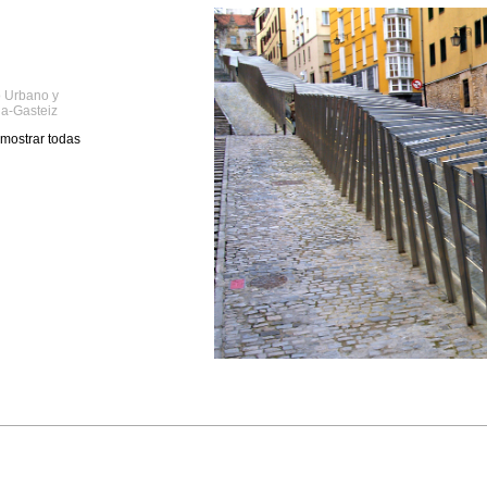
 Urbano y
ia-Gasteiz
mostrar todas