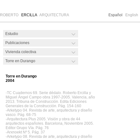
ROBERTO
ERCILLA
ARQUITECTURA
Español
English
Torre en Durango
2004
-TC Cuadernos 69. Serie dédalo. Roberto Ercilla y
Miguel Ángel Campo obra 1997-2005. Valencia, año
2013. Tribuna de Construcción. Edita Ediciones
Generales de la Construcción. Pág. 154-160
-Arketypo 04. Revista de arte, arquitectura y diseño
vasco. Pág. 68-75
-Arquitectura Plus 2005. Visión y obra de 44
arquitectos españoles. Barcelona, Noviembre 2005.
Editor Grupo Vía. Pág. 76
-Arxпoekt Nº 5. Pág. 37
-Arketypo 08. Revista de arte, arquitectura y diseño