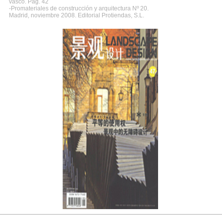
vasco. Pág. 42
-Promateriales de construcción y arquitectura Nº 20.
Madrid, noviembre 2008. Editorial Protiendas, S.L.