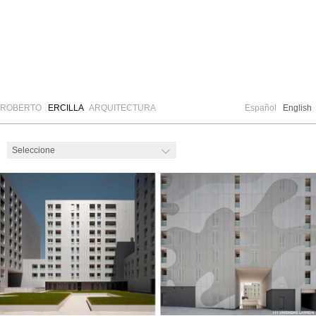
ROBERTO
ERCILLA
ARQUITECTURA
Español
English