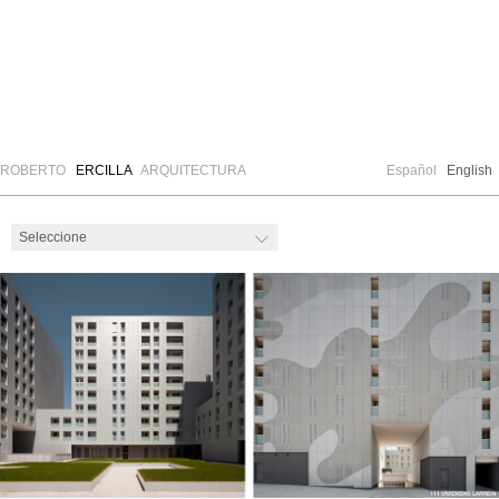
ROBERTO
ERCILLA
ARQUITECTURA
Español
English