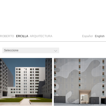
ROBERTO
ERCILLA
ARQUITECTURA
Español
English