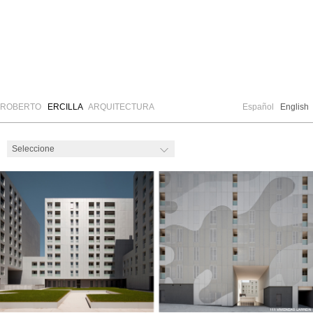
ROBERTO
ERCILLA
ARQUITECTURA
Español
English