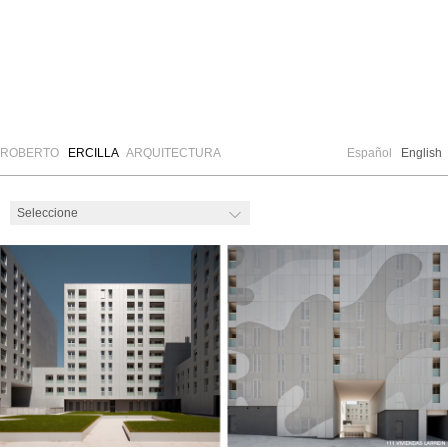
ROBERTO
ERCILLA
ARQUITECTURA
Español
English