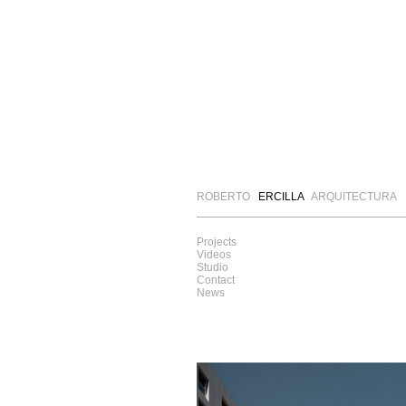
ROBERTO
ERCILLA
ARQUITECTURA
Projects
Videos
Studio
Contact
News