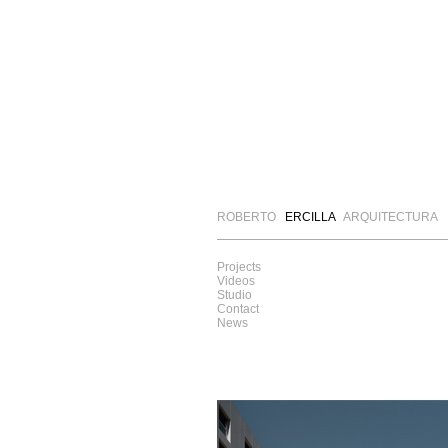
ROBERTO
ERCILLA
ARQUITECTURA
Projects
Videos
Studio
Contact
News