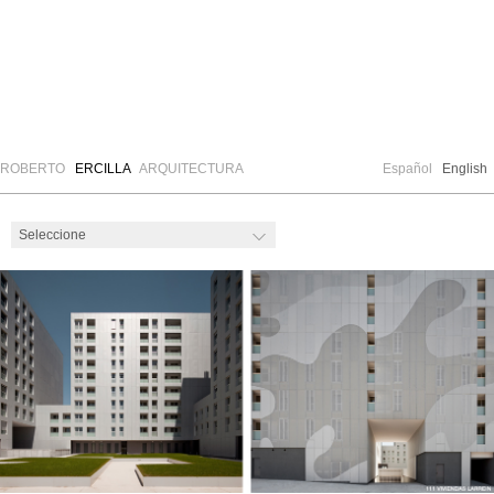
ROBERTO
ERCILLA
ARQUITECTURA
Español
English