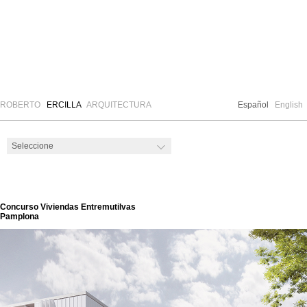
ROBERTO
ERCILLA
ARQUITECTURA
Español
English
Concurso Viviendas Entremutilvas
Pamplona